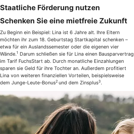
Staatliche Förderung nutzen
Schenken Sie eine mietfreie Zukunft
Zu Beginn ein Beispiel: Lina ist 6 Jahre alt. Ihre Eltern
möchten ihr zum 18. Geburtstag Startkapital schenken –
etwa für ein Auslandssemester oder die eigenen vier
1
Wände.
Darum schließen sie für Lina einen Bausparvertrag
im Tarif FuchsStart ab.
Durch monatliche Einzahlungen
sparen sie Geld für ihre Tochter an. Außerdem profitiert
Lina von weiteren finanziellen Vorteilen, beispielsweise
2
3
dem Junge-Leute-Bonus
und dem Zinsplus
.