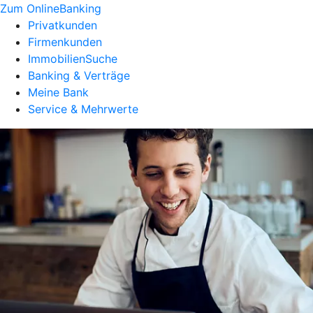
Zum OnlineBanking
Privatkunden
Firmenkunden
ImmobilienSuche
Banking & Verträge
Meine Bank
Service & Mehrwerte