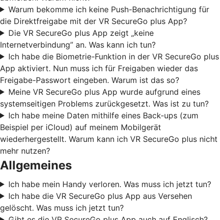
Warum bekomme ich keine Push-Benachrichtigung für
die Direktfreigabe mit der VR SecureGo plus App?
Die VR SecureGo plus App zeigt „keine
Internetverbindung” an. Was kann ich tun?
Ich habe die Biometrie-Funktion in der VR SecureGo plus
App aktiviert. Nun muss ich für Freigaben wieder das
Freigabe-Passwort eingeben. Warum ist das so?
Meine VR SecureGo plus App wurde aufgrund eines
systemseitigen Problems zurückgesetzt. Was ist zu tun?
Ich habe meine Daten mithilfe eines Back-ups (zum
Beispiel per iCloud) auf meinem Mobilgerät
wiederhergestellt. Warum kann ich VR SecureGo plus nicht
mehr nutzen?
Allgemeines
Ich habe mein Handy verloren. Was muss ich jetzt tun?
Ich habe die VR SecureGo plus App aus Versehen
gelöscht. Was muss ich jetzt tun?
Gibt es die VR SecureGo plus App auch auf Englisch?