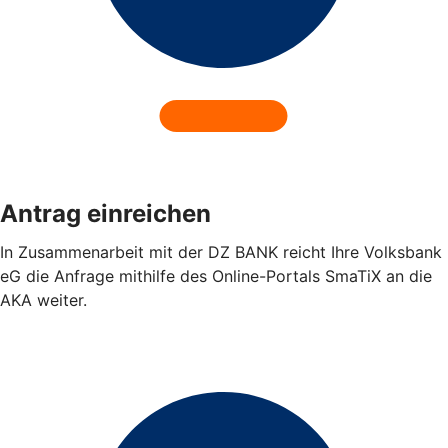
Antrag einreichen
In Zusammenarbeit mit der DZ BANK reicht Ihre Volksbank
eG die Anfrage mithilfe des Online-Portals SmaTiX an die
AKA weiter.