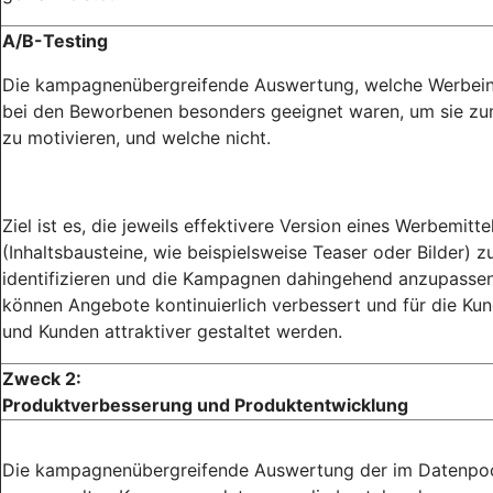
A/B-Testing
Die kampagnenübergreifende Auswertung, welche Werbein
bei den Beworbenen besonders geeignet waren, um sie zu
zu motivieren, und welche nicht.
Ziel ist es, die jeweils effektivere Version eines Werbemitte
(Inhaltsbausteine, wie beispielsweise Teaser oder Bilder) z
identifizieren und die Kampagnen dahingehend anzupassen
können Angebote kontinuierlich verbessert und für die Ku
und Kunden attraktiver gestaltet werden.
Zweck 2:
Produktverbesserung und Produktentwicklung
Die kampagnenübergreifende Auswertung der im Datenpo