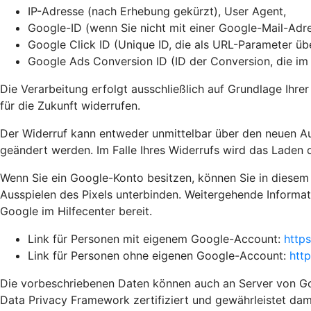
IP-Adresse (nach Erhebung gekürzt), User Agent,
Google-ID (wenn Sie nicht mit einer Google-Mail-Adre
Google Click ID (Unique ID, die als URL-Parameter ü
Google Ads Conversion ID (ID der Conversion, die i
Die Verarbeitung erfolgt ausschließlich auf Grundlage Ihrer
für die Zukunft widerrufen.
Der Widerruf kann entweder unmittelbar über den neuen A
geändert werden. Im Falle Ihres Widerrufs wird das Laden d
Wenn Sie ein Google-Konto besitzen, können Sie in diesem
Ausspielen des Pixels unterbinden. Weitergehende Informat
Google im Hilfecenter bereit.
Link für Personen mit eigenem Google-Account:
http
Link für Personen ohne eigenen Google-Account:
htt
Die vorbeschriebenen Daten können auch an Server von Goo
Data Privacy Framework zertifiziert und gewährleistet da