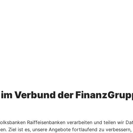
im Verbund der FinanzGrup
ksbanken Raiffeisenbanken verarbeiten und teilen wir Dat
den. Ziel ist es, unsere Angebote fortlaufend zu verbesse