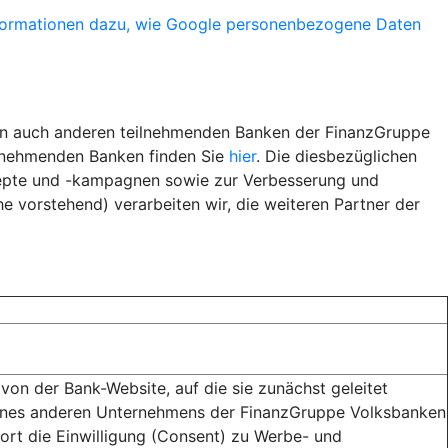
formationen dazu, wie Google personenbezogene Daten
ern auch anderen teilnehmenden Banken der FinanzGruppe
ilnehmenden Banken finden Sie
hier
. Die diesbezüglichen
epte und -kampagnen sowie zur Verbesserung und
 vorstehend) verarbeiten wir, die weiteren Partner der
on der Bank-Website, auf die sie zunächst geleitet
eines anderen Unternehmens der FinanzGruppe Volksbanken
dort die Einwilligung (Consent) zu Werbe- und