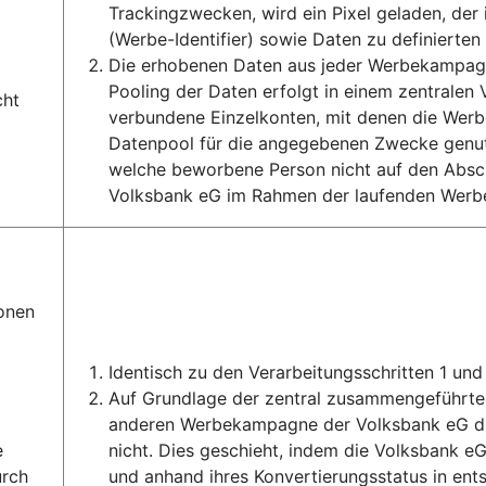
Trackingzwecken, wird ein Pixel geladen, de
(Werbe-Identifier) sowie Daten zu definierte
Die erhobenen Daten aus jeder Werbekampagn
Pooling der Daten erfolgt in einem zentrale
cht
verbundene Einzelkonten, mit denen die Wer
Datenpool für die angegebenen Zwecke genutz
welche beworbene Person nicht auf den Absch
Volksbank eG im Rahmen der laufenden Werb
onen
Identisch zu den Verarbeitungsschritten 1 und 
Auf Grundlage der zentral zusammengeführten
anderen Werbekampagne der Volksbank eG di
e
nicht. Dies geschieht, indem die Volksbank e
urch
und anhand ihres Konvertierungsstatus in en