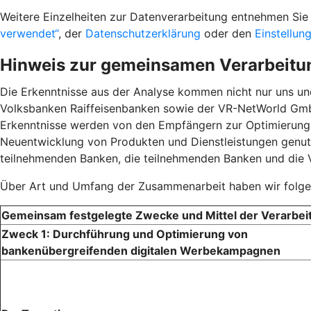
Weitere Einzelheiten zur Datenverarbeitung entnehmen S
verwendet“
, der
Datenschutzerklärung
oder den
Einstellun
Hinweis zur gemeinsamen Verarbeitu
Die Erkenntnisse aus der Analyse kommen nicht nur uns u
Volksbanken Raiffeisenbanken sowie der VR-NetWorld GmbH
Erkenntnisse werden von den Empfängern zur Optimierun
Neuentwicklung von Produkten und Dienstleistungen genutz
teilnehmenden Banken, die teilnehmenden Banken und die
Über Art und Umfang der Zusammenarbeit haben wir folgen
Gemeinsam festgelegte Zwecke und Mittel der Verarbei
Zweck 1: Durchführung und Optimierung von
bankenübergreifenden digitalen Werbekampagnen