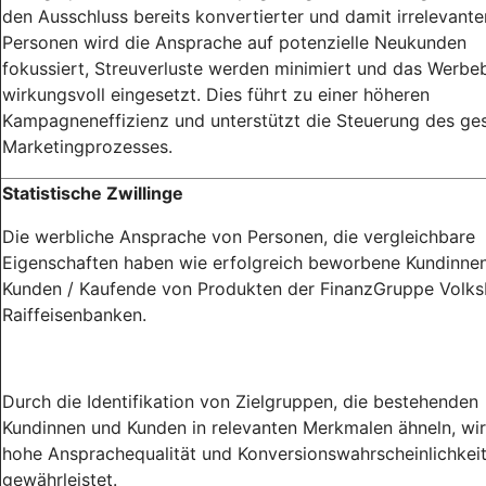
den Ausschluss bereits konvertierter und damit irrelevante
Personen wird die Ansprache auf potenzielle Neukunden
fokussiert, Streuverluste werden minimiert und das Werb
wirkungsvoll eingesetzt. Dies führt zu einer höheren
Kampagneneffizienz und unterstützt die Steuerung des g
Marketingprozesses.
Statistische Zwillinge
Die werbliche Ansprache von Personen, die vergleichbare
Eigenschaften haben wie erfolgreich beworbene Kundinne
Kunden / Kaufende von Produkten der FinanzGruppe Volk
Raiffeisenbanken.
Durch die Identifikation von Zielgruppen, die bestehenden
Kundinnen und Kunden in relevanten Merkmalen ähneln, wir
hohe Ansprachequalität und Konversionswahrscheinlichkei
gewährleistet.