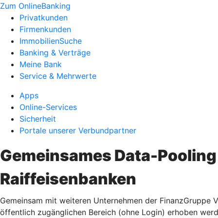
Zum OnlineBanking
Privatkunden
Firmenkunden
ImmobilienSuche
Banking & Verträge
Meine Bank
Service & Mehrwerte
Apps
Online-Services
Sicherheit
Portale unserer Verbundpartner
Gemeinsames Data-Pooling 
Raiffeisenbanken
Gemeinsam mit weiteren Unternehmen der FinanzGruppe Vol
öffentlich zugänglichen Bereich (ohne Login) erhoben wer