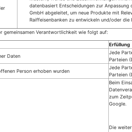
datenbasiert Entscheidungen zur Anpassung 
der
GmbH abgeleitet, um neue Produkte mit Rele
Raiffeisenbanken zu entwickeln und/oder die
er gemeinsamen Verantwortlichkeit wie folgt auf:
Erfüllung
Jede Part
ner Daten
Parteien 
Jede Part
troffenen Person erhoben wurden
Parteien 
Beim Eins
Datenvera
zum Zeitp
Google.
Die weite