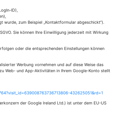
 LogIn-ID),
en),
 wurde, zum Beispiel „Kontaktformular abgeschickt“).
 DSGVO. Sie können Ihre Einwilligung jederzeit mit Wirkung
rfolgen oder die entsprechenden Einstellungen können
alisierter Werbung vornehmen und auf diese Weise das
zu Web- und App-Aktivitäten in Ihrem Google-Konto stellt
55764?visit_id=639008763736713806-432625051&rd=1
rkonzern der Google Ireland Ltd.) ist unter dem EU-US