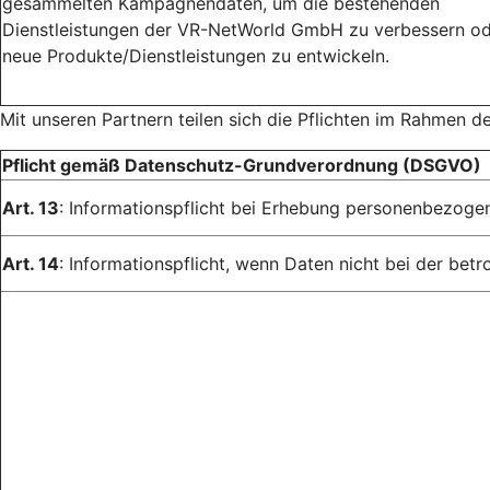
gesammelten Kampagnendaten, um die bestehenden
Dienstleistungen der VR-NetWorld GmbH zu verbessern o
neue Produkte/Dienstleistungen zu entwickeln.
Mit unseren Partnern teilen sich die Pflichten im Rahmen d
Pflicht gemäß Datenschutz-Grundverordnung (DSGVO)
Art. 13
: Informationspflicht bei Erhebung personenbezoge
Art. 14
: Informationspflicht, wenn Daten nicht bei der be