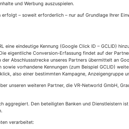
Inhalte und Werbung auszuspielen.
rfolgt – soweit erforderlich – nur auf Grundlage Ihrer Ei
RL eine eindeutige Kennung (Google Click ID – GCLID) hinz
ie eigentliche Conversion-Erfassung findet auf der Partner
 der Abschlussstrecke unseres Partners übermittelt an Goog
ion sowie vorhandene Kennungen (zum Beispiel GCLID) wei
lick, also einer bestimmten Kampagne, Anzeigengruppe u
über unseren weiteren Partner, die VR-Networld GmbH, Grau
h aggregiert. Den beteiligten Banken und Dienstleistern is
.
en verarbeitet: