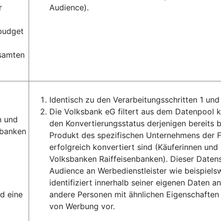
r
Audience).
ebudget
esamten
Identisch zu den Verarbeitungsschritten 1 und 
Die Volksbank eG filtert aus dem Datenpool
n und
den Konvertierungsstatus derjenigen bereits
sbanken
Produkt des spezifischen Unternehmens der 
erfolgreich konvertiert sind (Käuferinnen u
Volksbanken Raiffeisenbanken). Dieser Date
Audience an Werbedienstleister wie beispiels
identifiziert innerhalb seiner eigenen Daten 
d eine
andere Personen mit ähnlichen Eigenschaften 
t
von Werbung vor.