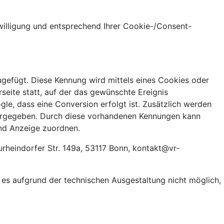
nwilligung und entsprechend Ihrer Cookie-/Consent-
ugefügt. Diese Kennung wird mittels eines Cookies oder
seite statt, auf der das gewünschte Ereignis
le, dass eine Conversion erfolgt ist. Zusätzlich werden
tergegeben. Durch diese vorhandenen Kennungen kann
nd Anzeige zuordnen.
rheindorfer Str. 149a, 53117 Bonn, kontakt@vr-
t es aufgrund der technischen Ausgestaltung nicht möglich,