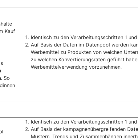
halte
m Kauf
Identisch zu den Verarbeitungsschritten 1 und 
Auf Basis der Daten im Datenpool werden k
Werbemittel zu Produkten von welchen Unter
zu welchen Konvertierungsraten geführt haben
ls
Werbemittelverwendung vorzunehmen.
u
. So
ndinnen
Identisch zu den Verarbeitungsschritten 1 und 
Auf Basis der kampagnenübergreifenden Daten
ol
Mustern, Trends und Zusammenhängen innerha