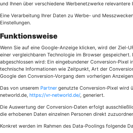
und Ihnen über verschiedene Werbenetzwerke relevantere 
Eine Verarbeitung Ihrer Daten zu Werbe- und Messzwecken e
Einstellungen.
Funktionsweise
Wenn Sie auf eine Google-Anzeige klicken, wird der Ziel-U
einer vergleichbaren Technologie im Browser gespeichert. D
abgeschlossen wird: Ein eingebundener Conversion-Pixel in
technische Informationen wie Zeitpunkt, Art der Convers
Google den Conversion-Vorgang dem vorherigen Anzeigenk
Das von unserem
Partner
genutzte Conversion-Pixel wird 
networld.de,
https://vr-networld.de/
, generiert.
Die Auswertung der Conversion-Daten erfolgt ausschließlic
die erhobenen Daten einzelnen Personen direkt zuzuordnen
Konkret werden im Rahmen des Data-Poolings folgende Dat