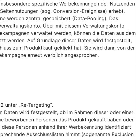
r insbesondere spezifische Werbekennungen der Nutzenden
n Seitennutzungen (sog. Conversion-Ereignisse) erhebt.
e werden zentral gespeichert (Data-Pooling). Das
n Verwaltungskonto. Über mit diesem Verwaltungskonto
bekampagnen verwaltet werden, können die Daten aus dem
t werden. Auf Grundlage dieser Daten wird festgestellt,
luss zum Produktkauf geklickt hat. Sie wird dann von der
ekampagne erneut werblich angesprochen.
2 unter „Re-Targeting“.
 Daten wird festgestellt, ob im Rahmen dieser oder einer
e beworbenen Personen das Produkt gekauft haben oder
G diese Personen anhand ihrer Werbekennung identifiziert
tsprechende Ausschlusslisten nimmt (sogenannte Exclusion