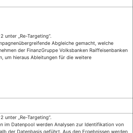
2 unter „Re-Targeting“.
ampagnenübergreifende Abgleiche gemacht, welche
nehmen der FinanzGruppe Volksbanken Raiffeisenbanken
, um hieraus Ableitungen für die weitere
2 unter „Re-Targeting“.
 im Datenpool werden Analysen zur Identifikation von
lb der Datenbasis geführt. Aus den Ergebnissen werden