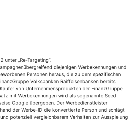
2 unter „Re-Targeting“.
 kampagnenübergreifend diejenigen Werbekennungen und
 beworbenen Personen heraus, die zu dem spezifischen
FinanzGruppe Volksbanken Raiffeisenbanken bereits
nd Käufer von Unternehmensprodukten der FinanzGruppe
nsatz mit Werbekennungen wird als sogenannte Seed
weise Google übergeben. Der Werbedienstleister
anhand der Werbe-ID die konvertierte Person und schlägt
und potenziell vergleichbarem Verhalten zur Ausspielung