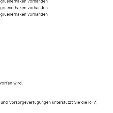
gruenerhaken
vorhanden
gruenerhaken
vorhanden
gruenerhaken
vorhanden
worfen wird.
- und Vorsorgeverfügungen unterstützt Sie die R+V.