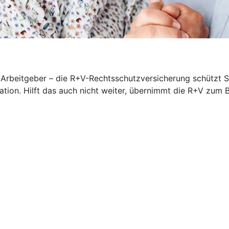
rbeitgeber – die R+V-Rechtsschutzversicherung schützt Sie
iation. Hilft das auch nicht weiter, übernimmt die R+V zum 