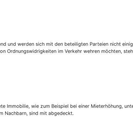
 und werden sich mit den beteiligten Parteien nicht einig,
n Ordnungswidrigkeiten im Verkehr wehren möchten, steht 
ete Immobilie, wie zum Beispiel bei einer Mieterhöhung, unt
dem Nachbarn, sind mit abgedeckt.