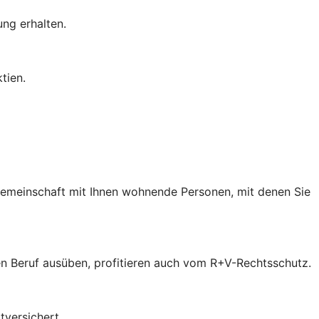
ung erhalten.
tien.
 Gemeinschaft mit Ihnen wohnende Personen, mit denen Sie
inen Beruf ausüben, profitieren auch vom R+V-Rechtsschutz.
tversichert.