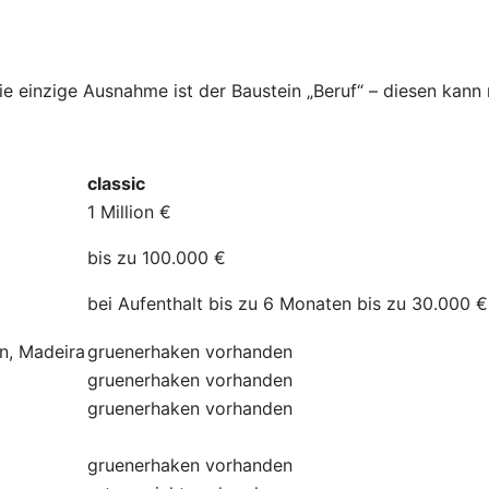
Die einzige Ausnahme ist der Baustein „Beruf“ – diesen kan
classic
1 Million €
bis zu 100.000 €
bei Aufenthalt bis zu 6 Monaten bis zu 30.000 €
ln, Madeira
gruenerhaken
vorhanden
gruenerhaken
vorhanden
gruenerhaken
vorhanden
gruenerhaken
vorhanden