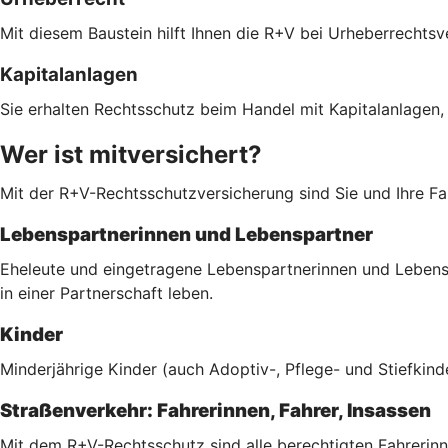
Mit diesem Baustein hilft Ihnen die R+V bei Urheberrechts
Kapitalanlagen
Sie erhalten Rechtsschutz beim Handel mit Kapitalanlagen,
Wer ist mitversichert?
Mit der R+V-Rechtsschutzversicherung sind Sie und Ihre Fam
Lebenspartnerinnen und Lebenspartner
Eheleute und eingetragene Lebenspartnerinnen und Lebenspa
in einer Partnerschaft leben.
Kinder
Minderjährige Kinder (auch Adoptiv-, Pflege- und Stiefkind
Straßenverkehr: Fahrerinnen, Fahrer, Insassen
Mit dem R+V-Rechtsschutz sind alle berechtigten Fahrerinn