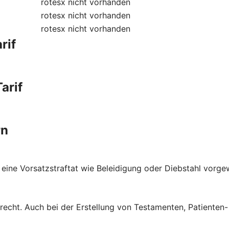
rotesx
nicht vorhanden
rotesx
nicht vorhanden
rotesx
nicht vorhanden
rif
arif
rn
 eine Vorsatzstraftat wie Beleidigung oder Diebstahl vorge
brecht. Auch bei der Erstellung von Testamenten, Patienten