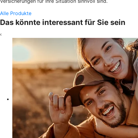
Versicherungen für Ihre Situation sinnvoll sind.
Alle Produkte
Das könnte interessant für Sie sein
‹