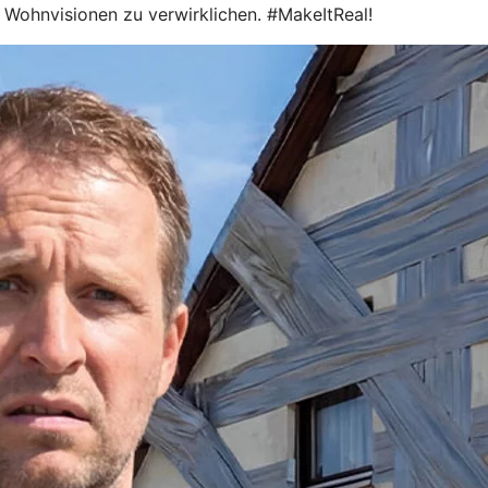
le Wohnvisionen zu verwirklichen. #MakeItReal!