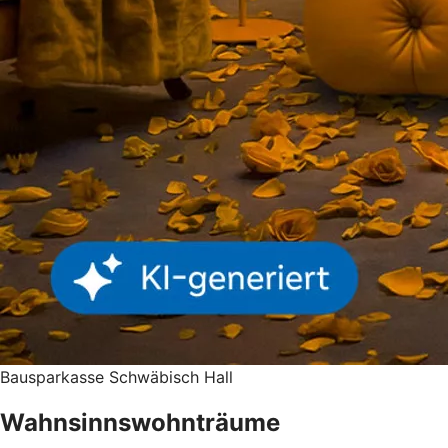
Bausparkasse Schwäbisch Hall
Wahnsinnswohnträume