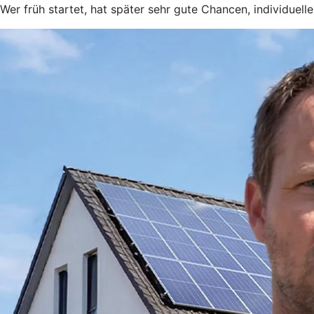
Wer früh startet, hat später sehr gute Chancen, individuel