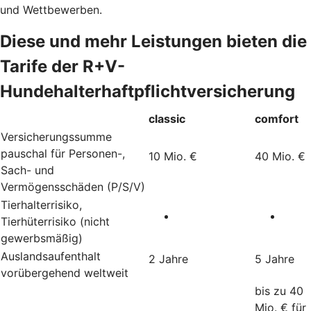
und Wettbewerben.
Diese und mehr Leistungen bieten die
Tarife der R+V-
Hundehalterhaftpflichtversicherung
classic
comfort
Versicherungssumme
pauschal für Personen-,
10 Mio. €
40 Mio. €
Sach- und
Vermögensschäden (P/S/V)
Tierhalterrisiko,
Tierhüterrisiko (nicht
gewerbsmäßig)
Auslandsaufenthalt
2 Jahre
5 Jahre
vorübergehend weltweit
bis zu 40
Mio. € für