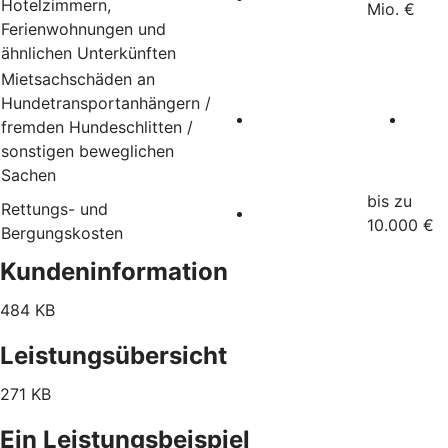
Hotelzimmern,
Mio. €
Ferienwohnungen und
ähnlichen Unterkünften
Mietsachschäden an
Hundetransportanhängern /
fremden Hundeschlitten /
sonstigen beweglichen
Sachen
bis zu
Rettungs- und
10.000 €
Bergungskosten
Kundeninformation
484 KB
Leistungsübersicht
271 KB
Ein Leistungsbeispiel