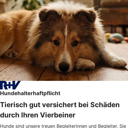
Hundehalterhaftpflicht
Tierisch gut versichert bei Schäden
durch Ihren Vierbeiner
Hunde sind unsere treuen Begleiterinnen und Begleiter. Sie