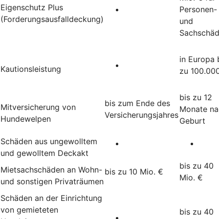
Eigenschutz Plus
Personen-
(Forderungsausfalldeckung)
und
Sachschä
in Europa 
Kautionsleistung
zu 100.00
bis zu 12
bis zum Ende des
Mitversicherung von
Monate na
Versicherungsjahres
Hundewelpen
Geburt
Schäden aus ungewolltem
und gewolltem Deckakt
bis zu 40
Mietsachschäden an Wohn-
bis zu 10 Mio. €
Mio. €
und sonstigen Privaträumen
Schäden an der Einrichtung
von gemieteten
bis zu 40